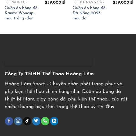
259.000
₫
259.000
₫
BST WONCUP
BST ĐÀ NẴNG 2023
Quần áo bóng đá
Quần áo bóng đá
Kanito Woncup –
Đà Nẵng 2023-
màu trắng -đen
màu đỏ
Công Ty TNHH Thể Thao Hoàng Lâm
Hoàng Lâm Sport - Chuyên phân phối trang phục và
phụ kiện thể thao chính hãng như: Quần áo bóng đá
thiết kế Nam, giày bóng đá, phụ kiện thể thao,.. của rất
nhiều thương hiệu thời trang thể thao uy tín. ⚽️🔥