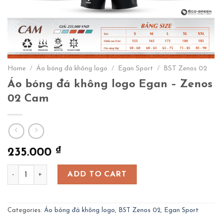
Home
/
Áo bóng đá không logo
/
Egan Sport
/
BST Zenos 02
Áo bóng đá không logo Egan – Zenos
02 Cam
₫
235.000
Áo bóng đá không logo Egan – Zenos 02 Cam quantity
ADD TO CART
Categories:
Áo bóng đá không logo
,
BST Zenos 02
,
Egan Sport