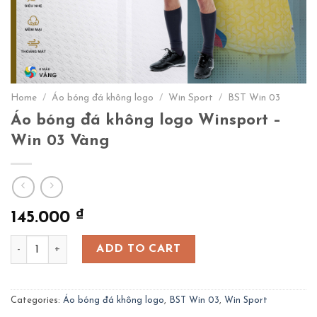
Home
/
Áo bóng đá không logo
/
Win Sport
/
BST Win 03
Áo bóng đá không logo Winsport –
Win 03 Vàng
₫
145.000
Áo bóng đá không logo Winsport - Win 03 Vàng quantity
ADD TO CART
Categories:
Áo bóng đá không logo
,
BST Win 03
,
Win Sport