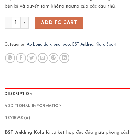
bền bỉ và quyết tâm không ngừng của các cầu thủ.
Bộ Quần Áo Bóng Đá Ankling KOLA – Vàng quantity
ADD TO CART
Categories:
Áo bóng đá không logo
,
BST Ankling
,
Klara Sport
DESCRIPTION
ADDITIONAL INFORMATION
REVIEWS (0)
BST Ankling Kola
là sự kết hợp độc đáo giữa phong cách