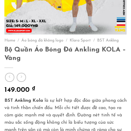
Home
/
Áo bóng đá không logo
/
Klara Sport
/
BST Ankling
Bộ Quần Áo Bóng Đá Ankling KOLA –
Vàng
₫
149.000
BST Ankling Kola
là sự kết hợp độc đáo giữa phong cách
và tinh thần chiến đấu. Mỗi chi tiết được đề cao, tạo ra
cảm giác mạnh mẽ và quyết định. Đường nét tinh tế và
màu sắc sống động không chỉ là biểu tượng của sức
mạnh trên sân cỏ mà còn là minh chứng rõ ràng cho sự