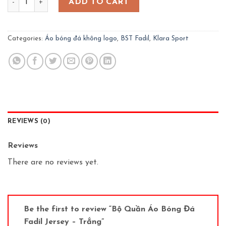
ADD TO CART
Categories:
Áo bóng đá không logo
,
BST Fadil
,
Klara Sport
REVIEWS (0)
Reviews
There are no reviews yet.
Be the first to review “Bộ Quần Áo Bóng Đá
Fadil Jersey – Trắng”