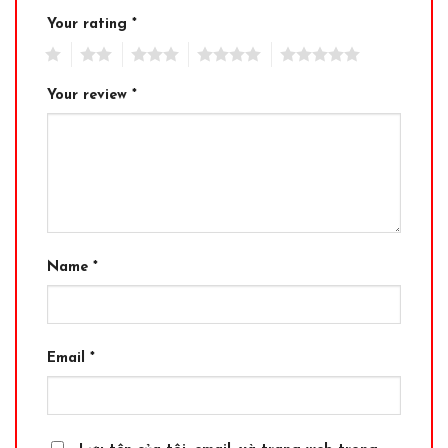
Your rating
*
1
2
3
4
5
Your review
*
Name
*
Email
*