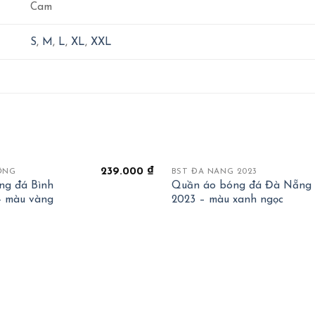
Cam
S
,
M
,
L
,
XL
,
XXL
+
239.000
₫
ƠNG
BST ĐÀ NẴNG 2023
ng đá Bình
Quần áo bóng đá Đà Nẵng
- màu vàng
2023 – màu xanh ngọc