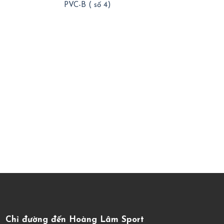
PVC-B ( số 4)
Chỉ đường đến Hoàng Lâm Sport