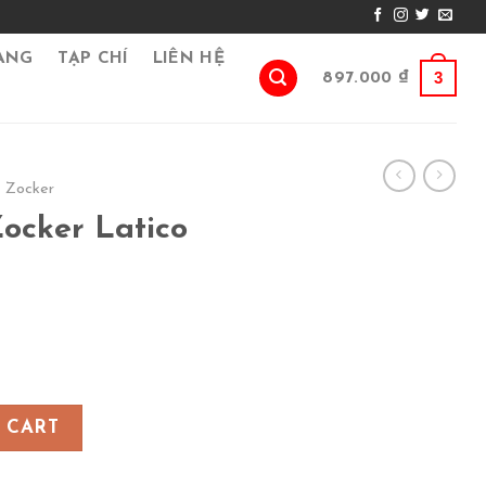
ÀNG
TẠP CHÍ
LIÊN HỆ
3
897.000
₫
 Zocker
ocker Latico
PVC-M ( số 5) quantity
 CART