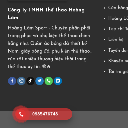
Cửa hàn
Công Ty TNHH Thể Thao Hoàng
Lâm
Hoàng Lâ
Hoàng Lâm Sport - Chuyên phân phối
Tạp chí 
trang phục và phụ kiện thể thao chính
Liên hệ
hãng như: Quần áo bóng đá thiết kế
Tuyển dụ
Nam, giày bóng đá, phụ kiện thể thao,..
của rất nhiều thương hiệu thời trang
Khuyến m
thể thao uy tín. ⚽️🔥
Tài trợ gi
0985476748