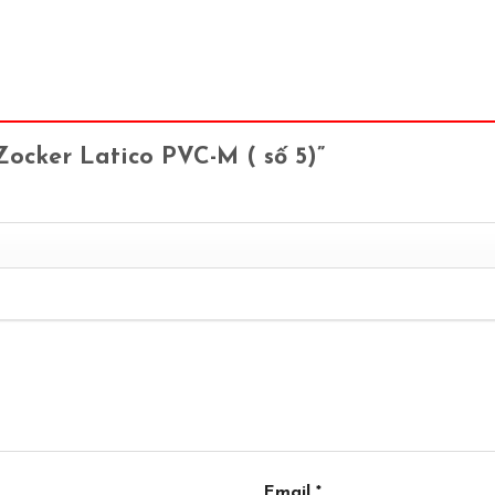
Zocker Latico PVC-M ( số 5)”
Email
*