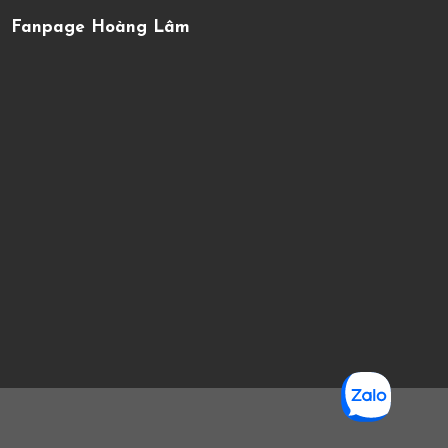
Fanpage Hoàng Lâm