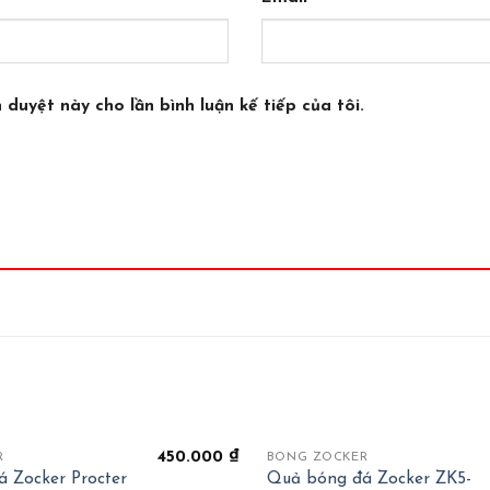
 duyệt này cho lần bình luận kế tiếp của tôi.
+
450.000
₫
R
BÓNG ZOCKER
 Zocker Procter
Quả bóng đá Zocker ZK5-