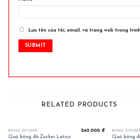
Lưu tên của tôi, email, và trang web trong trình
RELATED PRODUCTS
+
+
240.000
₫
BÓNG ZOCKER
BÓNG ZOCKE
Quả bóng đá Zocker Latico
Quả bóng đá