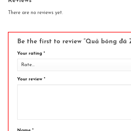
Reviews
There are no reviews yet.
Be the first to review “Quả bóng đá 
Your rating
*
Your review
*
Name
*