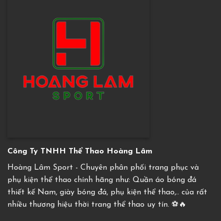
Công Ty TNHH Thể Thao Hoàng Lâm
Hoàng Lâm Sport - Chuyên phân phối trang phục và
phụ kiện thể thao chính hãng như: Quần áo bóng đá
thiết kế Nam, giày bóng đá, phụ kiện thể thao,.. của rất
nhiều thương hiệu thời trang thể thao uy tín. ⚽️🔥