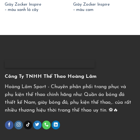
Giày Zocker Inspire
Giày Zocker Inspire
– màu xanh lá cây
– màu cam
Công Ty TNHH Thể Thao Hoàng Lâm
Hoàng Lâm Sport - Chuyên phân phối trang phục và
phụ kiện thể thao chính hãng như: Quần áo bóng đá
thiết kế Nam, giày bóng đá, phụ kiện thể thao,.. của rất
nhiều thương hiệu thời trang thể thao uy tín. ⚽️🔥