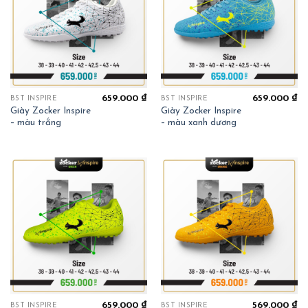
659.000
₫
659.000
₫
BST INSPIRE
BST INSPIRE
Giày Zocker Inspire
Giày Zocker Inspire
– màu trắng
– màu xanh dương
659.000
₫
569.000
₫
BST INSPIRE
BST INSPIRE