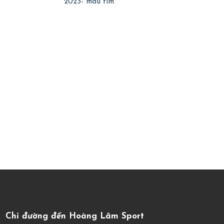
2023- màu tím
Chỉ đường đến Hoàng Lâm Sport