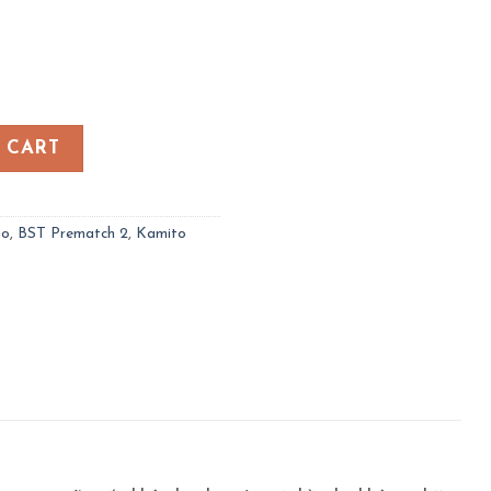
mito - Prematch 2 - Đỏ quantity
 CART
go
,
BST Prematch 2
,
Kamito