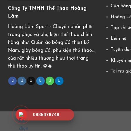
Cửa hàn
Công Ty TNHH Thể Thao Hoàng
Lâm
Hoàng Lâ
Hoàng Lâm Sport - Chuyên phân phối
Tạp chí 
trang phục và phụ kiện thể thao chính
Liên hệ
hãng như: Quần áo bóng đá thiết kế
Tuyển dụ
Nam, giày bóng đá, phụ kiện thể thao,..
của rất nhiều thương hiệu thời trang
Khuyến m
thể thao uy tín. ⚽️🔥
Tài trợ gi
0985476748