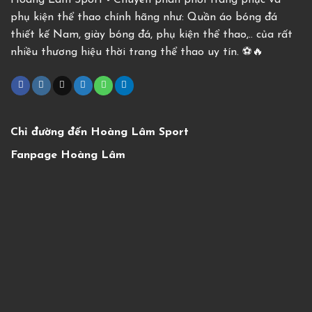
Hoàng Lâm Sport - Chuyên phân phối trang phục và
phụ kiện thể thao chính hãng như: Quần áo bóng đá
thiết kế Nam, giày bóng đá, phụ kiện thể thao,.. của rất
nhiều thương hiệu thời trang thể thao uy tín. ⚽️🔥
Chỉ đường đến Hoàng Lâm Sport
Fanpage Hoàng Lâm