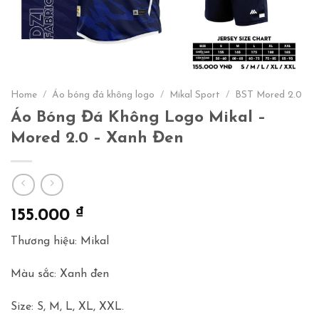
Home
/
Áo bóng đá không logo
/
Mikal Sport
/
BST Mored 2.0
Áo Bóng Đá Không Logo Mikal –
Mored 2.0 – Xanh Đen
₫
155.000
Thương hiệu: Mikal
Màu sắc: Xanh đen
Size: S, M, L, XL, XXL.