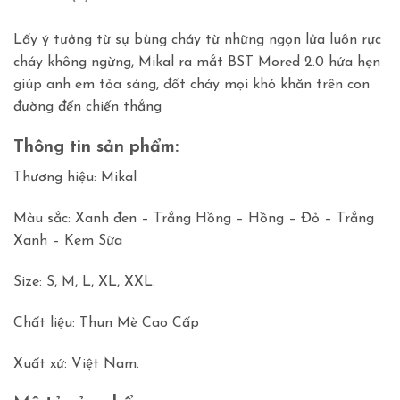
Lấy ý tưởng từ sự bùng cháy từ những ngọn lửa luôn rực
cháy không ngừng, Mikal ra mắt BST Mored 2.0 hứa hẹn
giúp anh em tỏa sáng, đốt cháy mọi khó khăn trên con
đường đến chiến thắng
Thông tin sản phẩm:
Thương hiệu: Mikal
Màu sắc: Xanh đen – Trắng Hồng – Hồng – Đỏ – Trắng
Xanh – Kem Sữa
Size: S, M, L, XL, XXL.
Chất liệu: Thun Mè Cao Cấp
Xuất xứ: Việt Nam.