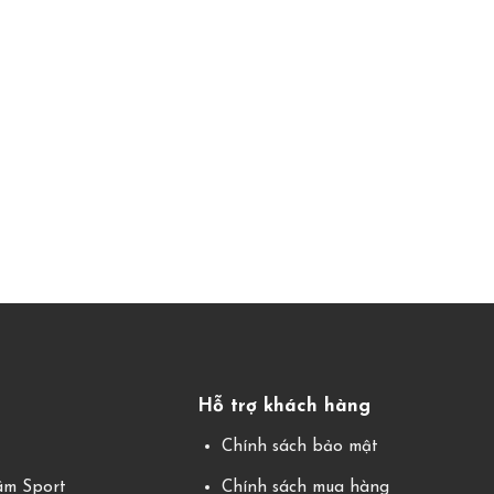
Hỗ trợ khách hàng
g
Chính sách bảo mật
m Sport
Chính sách mua hàng