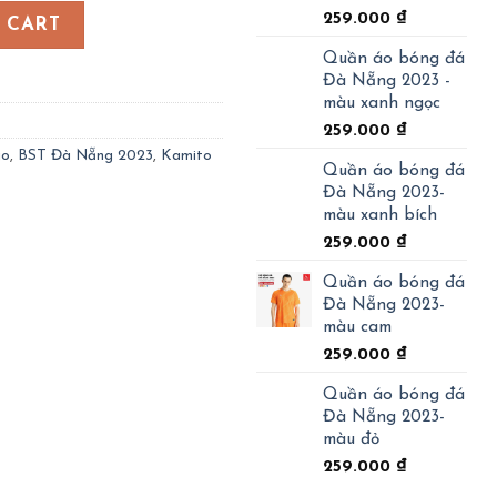
2023- màu vàng cúc quantity
259.000
₫
 CART
Quần áo bóng đá
Đà Nẵng 2023 -
màu xanh ngọc
259.000
₫
go
,
BST Đà Nẵng 2023
,
Kamito
Quần áo bóng đá
Đà Nẵng 2023-
màu xanh bích
259.000
₫
Quần áo bóng đá
Đà Nẵng 2023-
màu cam
259.000
₫
Quần áo bóng đá
Đà Nẵng 2023-
màu đỏ
259.000
₫