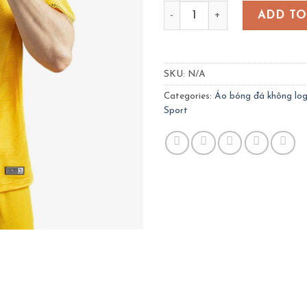
Quần áo bóng đá Đà Nẵng 
ADD TO
SKU:
N/A
Categories:
Áo bóng đá không lo
Sport