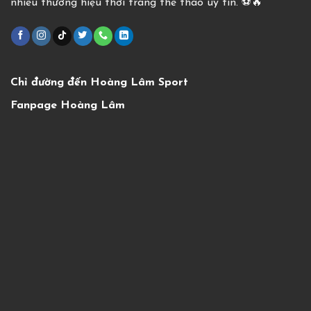
nhiều thương hiệu thời trang thể thao uy tín. ⚽️🔥
Chỉ đường đến Hoàng Lâm Sport
Fanpage Hoàng Lâm