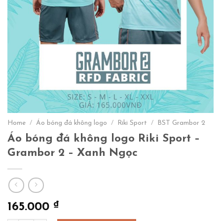
Home
/
Áo bóng đá không logo
/
Riki Sport
/
BST Grambor 2
Áo bóng đá không logo Riki Sport –
Grambor 2 – Xanh Ngọc
₫
165.000