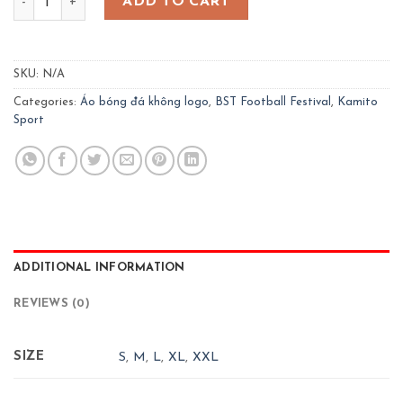
ADD TO CART
SKU:
N/A
Categories:
Áo bóng đá không logo
,
BST Football Festival
,
Kamito
Sport
ADDITIONAL INFORMATION
REVIEWS (0)
SIZE
S
,
M
,
L
,
XL
,
XXL