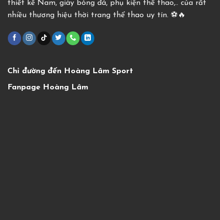
thiết kế Nam, giày bóng đá, phụ kiện thể thao,.. của rất
nhiều thương hiệu thời trang thể thao uy tín. ⚽️🔥
Chỉ đường đến Hoàng Lâm Sport
Fanpage Hoàng Lâm