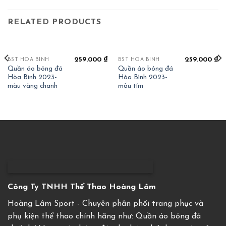
RELATED PRODUCTS
259.000
₫
259.000
₫
BST HOÀ BÌNH
BST HOÀ BÌNH
Quần áo bóng đá
Quần áo bóng đá
Hòa Bình 2023-
Hòa Bình 2023-
màu vàng chanh
màu tím
Công Ty TNHH Thể Thao Hoàng Lâm
Hoàng Lâm Sport - Chuyên phân phối trang phục và
phụ kiện thể thao chính hãng như: Quần áo bóng đá