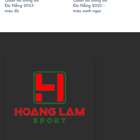
Quần áo bóng đá
Quần áo bóng đá
Đà Nẵng 2023-
Đà Nẵng 2023 –
màu đỏ
màu xanh ngọc