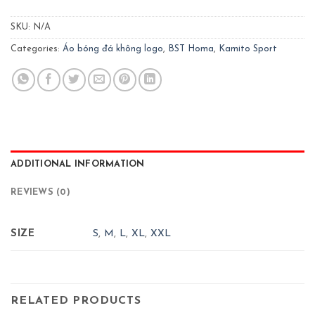
SKU:
N/A
Categories:
Áo bóng đá không logo
,
BST Homa
,
Kamito Sport
ADDITIONAL INFORMATION
REVIEWS (0)
SIZE
S
,
M
,
L
,
XL
,
XXL
RELATED PRODUCTS