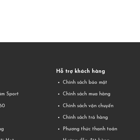
Hỗ trợ khách hàng
g
Chính sách bảo mật
m Sport
Chính sách mua hàng
360
Chính sách vận chuyển
Chính sách trả hàng
ng
Phương thức thanh toán