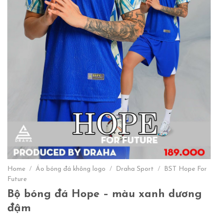
Home
/
Áo bóng đá không logo
/
Draha Sport
/
BST Hope For
Future
Bộ bóng đá Hope – màu xanh dương
đậm