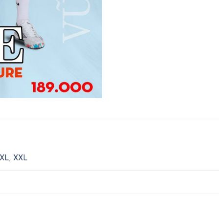
XL
,
XXL