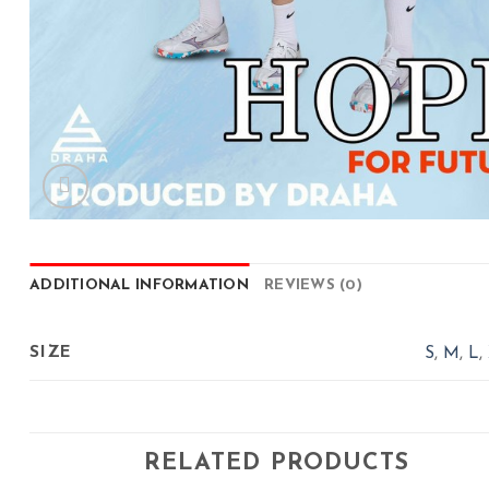
ADDITIONAL INFORMATION
REVIEWS (0)
SIZE
S
,
M
,
L
,
RELATED PRODUCTS