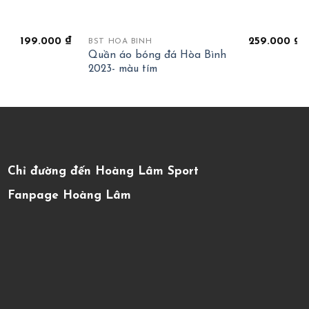
+
199.000
₫
259.000
₫
BST HOÀ BÌNH
Quần áo bóng đá Hòa Bình
2023- màu tím
Chỉ đường đến Hoàng Lâm Sport
Fanpage Hoàng Lâm