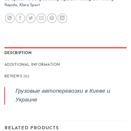
Rapido
,
Klara Sport
DESCRIPTION
ADDITIONAL INFORMATION
REVIEWS (0)
Грузовые автоперевозки в Киеве и
Украине
RELATED PRODUCTS