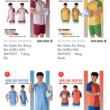
169.000
₫
169.000
₫
ÁO BÓNG ĐÁ KHÔNG LOGO
ÁO BÓNG ĐÁ KHÔNG LOGO
Bộ Quần Áo Bóng
Bộ Quần Áo Bóng
Đá ANKLING
Đá ANKLING
RAPIDO – Trắng
RAPIDO – Vàng
Đỏ
Xanh