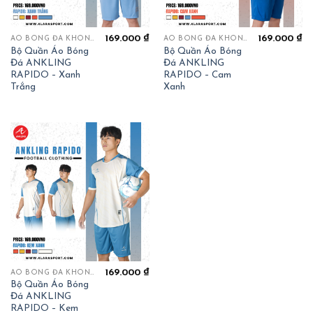
169.000
₫
169.000
₫
ÁO BÓNG ĐÁ KHÔNG LOGO
ÁO BÓNG ĐÁ KHÔNG LOGO
Bộ Quần Áo Bóng
Bộ Quần Áo Bóng
Đá ANKLING
Đá ANKLING
RAPIDO – Xanh
RAPIDO – Cam
Trắng
Xanh
169.000
₫
ÁO BÓNG ĐÁ KHÔNG LOGO
Bộ Quần Áo Bóng
Đá ANKLING
RAPIDO – Kem