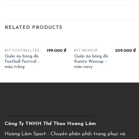
RELATED PRODUCTS
199.000
₫
259.000
₫
BST FOOTBALL FESTIVAL
BST WONCUP
Quần áo bóng đá
Quần áo bóng đá
Football Festival –
Kanito Woncup –
màu trắng
màu navy
Công Ty TNHH Thể Thao Hoàng Lâm
Hoàng Lâm Sport - Chuyên phân phối trang phục và