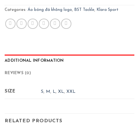
Categories:
Áo bóng đá không logo
,
BST Tackle
,
Klara Sport
ADDITIONAL INFORMATION
REVIEWS (0)
SIZE
S
,
M
,
L
,
XL
,
XXL
RELATED PRODUCTS