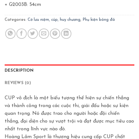
+ G2003B: 54cm
Categories:
Cờ lưu niệm, cúp, huy chương
,
Phụ kiện bóng đá
DESCRIPTION
REVIEWS (0)
CUP vô địch là một biểu tượng thể hiện sự chiến thắng
và thành công trong các cuộc thi, giải đấu hoặc sự kiện
quan trọng. Nó được trao cho người hoặc đội chiến
thắng, đại diện cho sự vượt trội và đạt được mục tiêu cao
nhất trong lĩnh vực nào đó.
Hoàng Lâm Sport là thương hiệu cung cấp CUP chất