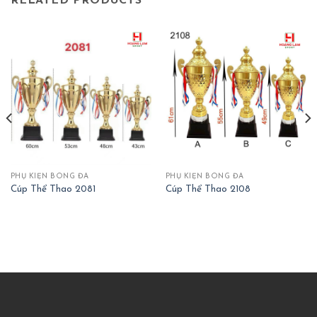
RELATED PRODUCTS
PHỤ KIỆN BÓNG ĐÁ
PHỤ KIỆN BÓNG ĐÁ
Cúp Thể Thao 2081
Cúp Thể Thao 2108