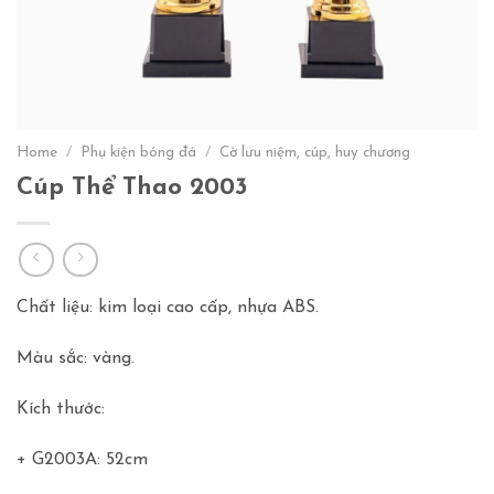
Home
/
Phụ kiện bóng đá
/
Cờ lưu niệm, cúp, huy chương
Cúp Thể Thao 2003
Chất liệu: kim loại cao cấp, nhựa ABS.
Màu sắc: vàng.
Kích thước:
+ G2003A: 52cm