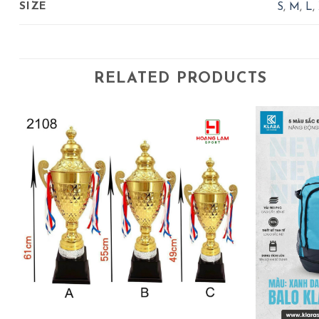
SIZE
S
,
M
,
L
,
RELATED PRODUCTS
+
+