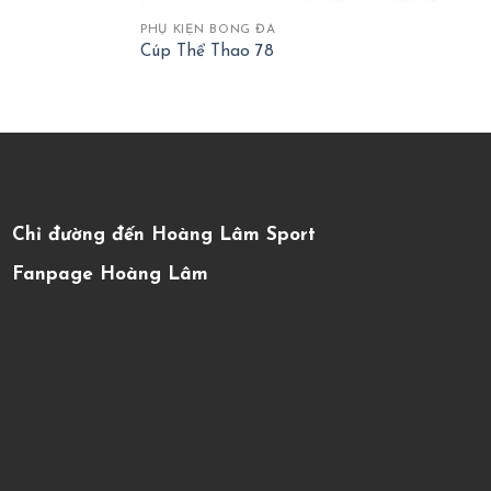
PHỤ KIỆN BÓNG ĐÁ
Cúp Thể Thao 78
Chỉ đường đến Hoàng Lâm Sport
Fanpage Hoàng Lâm