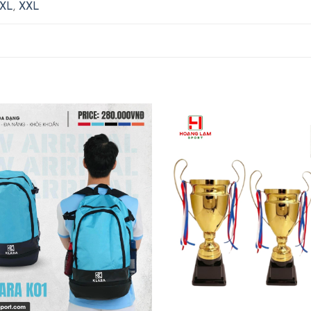
XL
,
XXL
+