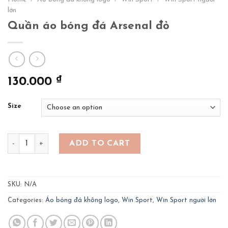
lớn
Quần áo bóng đá Arsenal đỏ
₫
130.000
Size
Quần áo bóng đá Arsenal đỏ quantity
ADD TO CART
SKU:
N/A
Categories:
Áo bóng đá không logo
,
Win Sport
,
Win Sport người lớn