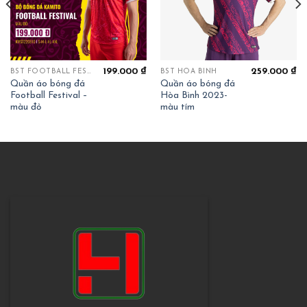
199.000
₫
259.000
₫
BST FOOTBALL FESTIVAL
BST HOÀ BÌNH
Quần áo bóng đá
Quần áo bóng đá
Football Festival –
Hòa Bình 2023-
màu đỏ
màu tím