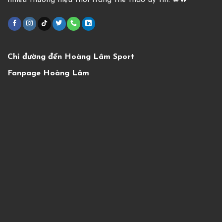
nhiều thương hiệu thời trang thể thao uy tín. ⚽️🔥
Chỉ đường đến Hoàng Lâm Sport
Fanpage Hoàng Lâm