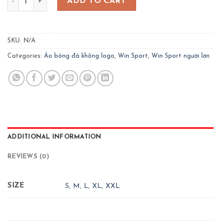
ADD TO CART
SKU:
N/A
Categories:
Áo bóng đá không logo
,
Win Sport
,
Win Sport người lớn
ADDITIONAL INFORMATION
REVIEWS (0)
SIZE
S
,
M
,
L
,
XL
,
XXL