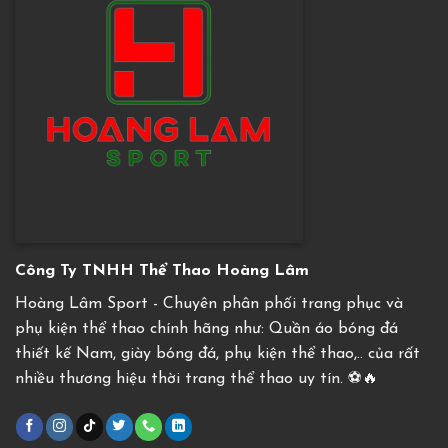
Công Ty TNHH Thể Thao Hoàng Lâm
Hoàng Lâm Sport - Chuyên phân phối trang phục và
phụ kiện thể thao chính hãng như: Quần áo bóng đá
thiết kế Nam, giày bóng đá, phụ kiện thể thao,.. của rất
nhiều thương hiệu thời trang thể thao uy tín. ⚽️🔥