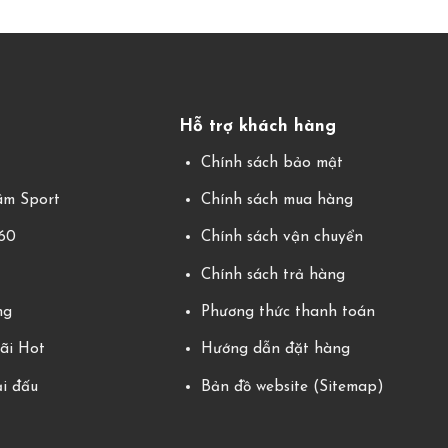
Hỗ trợ khách hàng
g
Chính sách bảo mật
m Sport
Chính sách mua hàng
360
Chính sách vận chuyển
Chính sách trả hàng
ng
Phương thức thanh toán
ãi Hot
Hướng dẫn đặt hàng
ải đấu
Bản đồ website (Sitemap)