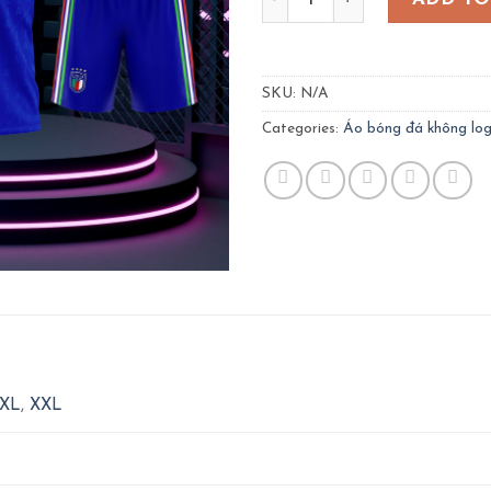
SKU:
N/A
Categories:
Áo bóng đá không lo
XL
,
XXL