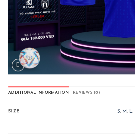
ADDITIONAL INFORMATION
REVIEWS (0)
SIZE
S
,
M
,
L
,