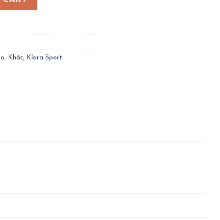
go
,
Khác
,
Klara Sport