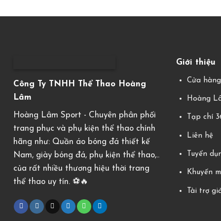
Giới thiệu
Cửa hàn
Công Ty TNHH Thể Thao Hoàng
Lâm
Hoàng Lâ
Hoàng Lâm Sport - Chuyên phân phối
Tạp chí 
trang phục và phụ kiện thể thao chính
Liên hệ
hãng như: Quần áo bóng đá thiết kế
Tuyển dụ
Nam, giày bóng đá, phụ kiện thể thao,..
của rất nhiều thương hiệu thời trang
Khuyến m
thể thao uy tín. ⚽️🔥
Tài trợ gi