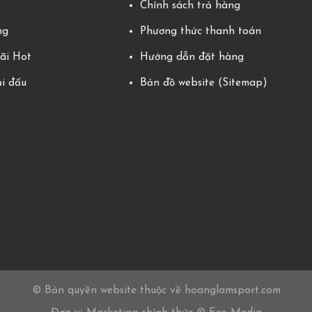
Chính sách trả hàng
ng
Phương thức thanh toán
ãi Hot
Hướng dẫn đặt hàng
ải đấu
Bản đồ website (Sitemap)
© Bản quyền website thuộc về hoanglamsport.com