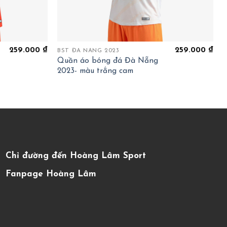
+
259.000
₫
259.000
₫
BST ĐÀ NẴNG 2023
Quần áo bóng đá Đà Nẵng
2023- màu trắng cam
Chỉ đường đến Hoàng Lâm Sport
Fanpage Hoàng Lâm