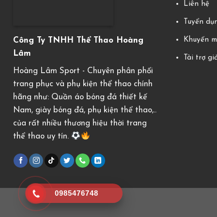
Liên hệ
Tuyển dụ
Khuyến m
Công Ty TNHH Thể Thao Hoàng
Lâm
Tài trợ gi
Hoàng Lâm Sport - Chuyên phân phối
trang phục và phụ kiện thể thao chính
hãng như: Quần áo bóng đá thiết kế
Nam, giày bóng đá, phụ kiện thể thao,..
của rất nhiều thương hiệu thời trang
thể thao uy tín.
0985476748