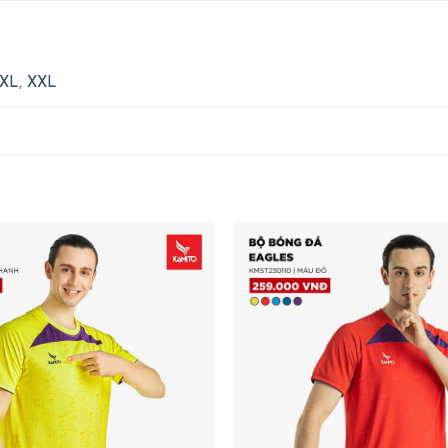
XL
,
XXL