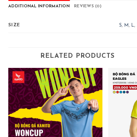
ADDITIONAL INFORMATION
REVIEWS (0)
SIZE
S
,
M
,
L
,
RELATED PRODUCTS
₫