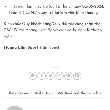
Thời gian làm việc trở lại: Từ thứ 5, ngày 02/05/2024,
toàn thể CBNV quay trở lại làm việc bình thường.
Kính chúc Quý khách hàng/Quý đối tác cùng toàn thể
CBCNV tại Hoàng Lâm Sport có một kỳ nghỉ lễ thật ý
nghĩa!
Hoàng Lâm Sport
trân trọng!
This entry was posted in
Tạp chí 360
. Bookmark the
permalink
.