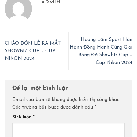
ADMIN
Hoàng Lâm Sport Hân
CHÀO ĐÓN LỄ RA MẮT
Hạnh Đồng Hành Cùng Giải
SHOWBIZ CUP – CUP
Bóng Đá Showbiz Cup –
NIKON 2024
Cup Nikon 2024
Để lại một bình luận
Email của bạn sẽ không được hiển thị công khai.
Các trường bắt buộc được đánh dấu
*
Bình luận
*