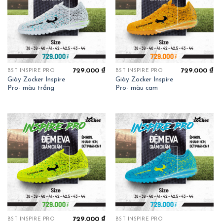
729.000
₫
729.000
₫
BST INSPIRE PRO
BST INSPIRE PRO
Giày Zocker Inspire
Giày Zocker Inspire
Pro- màu trắng
Pro- màu cam
729.000
₫
BST INSPIRE PRO
BST INSPIRE PRO