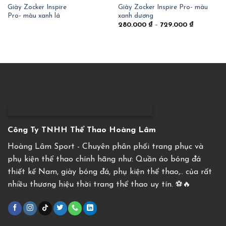
Giày Zocker Inspire
Giày Zocker Inspire Pro- màu
Pro- màu xanh lá
xanh dương
280.000
₫
–
729.000
₫
Công Ty TNHH Thể Thao Hoàng Lâm
Hoàng Lâm Sport - Chuyên phân phối trang phục và
phụ kiện thể thao chính hãng như: Quần áo bóng đá
thiết kế Nam, giày bóng đá, phụ kiện thể thao,.. của rất
nhiều thương hiệu thời trang thể thao uy tín. ⚽️🔥