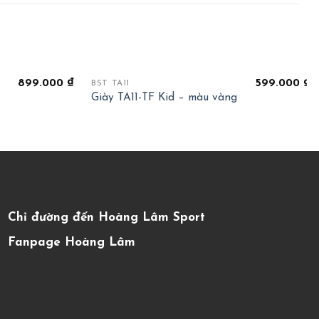
+
899.000
₫
599.000
₫
BST TA11
Giày TA11-TF Kid – màu vàng
Chỉ đường đến Hoàng Lâm Sport
Fanpage Hoàng Lâm