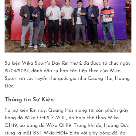
Sự kiện Wika Sport’s Day lần thứ 2 đã được tổ chức ngày
12/04/2024, đánh dấu sự hợp tác tiếp theo của Wika
Sport với các tuyển thủ quốc gia như Quang Hải, Hoàng
Đức.
Thông tin Sự Kiện
Tại sự kiện lần này, Quang Hải mang tới sản phẩm giày
bóng đá Wika QH19 Z-VOL, áo Polo thể thao Wika
QH19, áo bóng đá Wika QH19. Trong khi đó, Hoàng Đức
cùng ra mắt BST Wkia HĐ14 Elite với giày bóng đá, áo