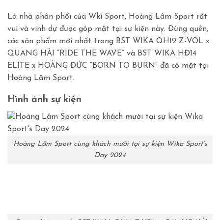
Là nhà phân phối của Wki Sport, Hoàng Lâm Sport rất
vui và vinh dự được góp mặt tại sự kiện này. Đừng quên,
các sản phẩm mới nhất trong BST WIKA QH19 Z-VOL x
QUANG HẢI “RIDE THE WAVE” và BST WIKA HĐ14
ELITE x HOÀNG ĐỨC “BORN TO BURN” đã có mặt tại
Hoàng Lâm Sport.
Hình ảnh sự kiện
Hoàng Lâm Sport cùng khách mười tại sự kiện Wika Sport’s
Day 2024