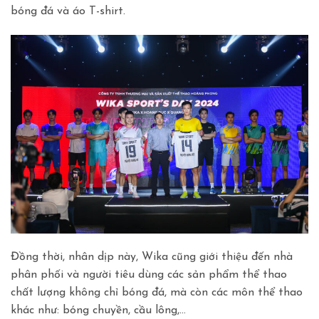
bóng đá và áo T-shirt.
Đồng thời, nhân dịp này, Wika cũng giới thiệu đến nhà
phân phối và người tiêu dùng các sản phẩm thể thao
chất lượng không chỉ bóng đá, mà còn các môn thể thao
khác như: bóng chuyền, cầu lông,…