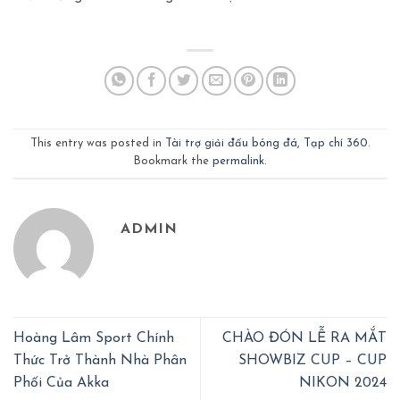
This entry was posted in
Tài trợ giải đấu bóng đá
,
Tạp chí 360
.
Bookmark the
permalink
.
ADMIN
Hoàng Lâm Sport Chính
CHÀO ĐÓN LỄ RA MẮT
Thức Trở Thành Nhà Phân
SHOWBIZ CUP – CUP
Phối Của Akka
NIKON 2024