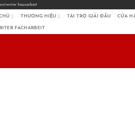
ostwriter hausarbeit
CHỦ
THƯƠNG HIỆU
TÀI TRỢ GIẢI ĐẤU
CỬA H
ITER FACHARBEIT