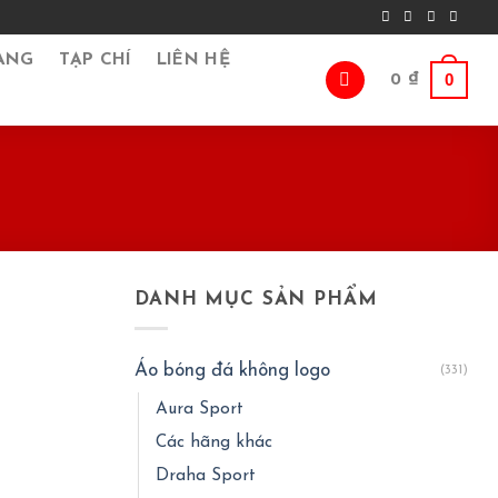
ÀNG
TẠP CHÍ
LIÊN HỆ
0
0
₫
DANH MỤC SẢN PHẨM
Áo bóng đá không logo
(331)
Aura Sport
Các hãng khác
Draha Sport