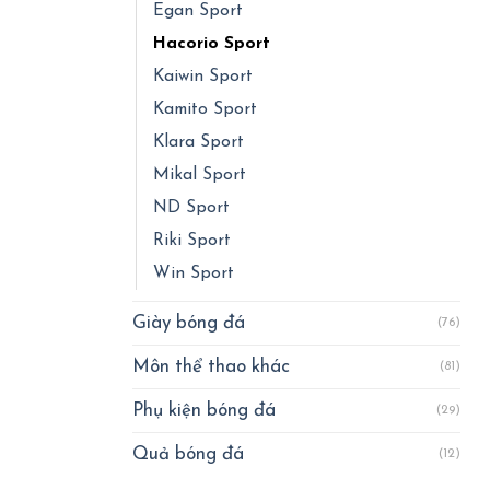
Egan Sport
Hacorio Sport
Kaiwin Sport
Kamito Sport
Klara Sport
Mikal Sport
ND Sport
Riki Sport
Win Sport
Giày bóng đá
(76)
Môn thể thao khác
(81)
Phụ kiện bóng đá
(29)
Quả bóng đá
(12)