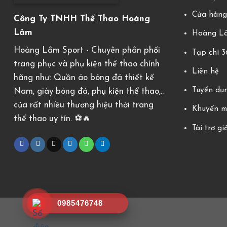
Cửa hàn
Công Ty TNHH Thể Thao Hoàng
Lâm
Hoàng Lâ
Hoàng Lâm Sport - Chuyên phân phối
Tạp chí 
trang phục và phụ kiện thể thao chính
Liên hệ
hãng như: Quần áo bóng đá thiết kế
Tuyển dụ
Nam, giày bóng đá, phụ kiện thể thao,..
của rất nhiều thương hiệu thời trang
Khuyến m
thể thao uy tín. ⚽️🔥
Tài trợ gi
0985476748