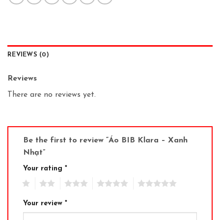
REVIEWS (0)
Reviews
There are no reviews yet.
Be the first to review “Áo BIB Klara – Xanh
Nhạt”
Your rating
*
1
2
3
4
5
Your review
*