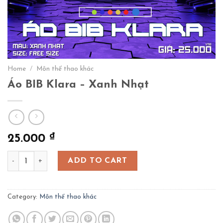
Home
/
Môn thể thao khác
Áo BIB Klara – Xanh Nhạt
₫
25.000
Áo BIB Klara - Xanh Nhạt quantity
ADD TO CART
Category:
Môn thể thao khác