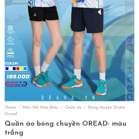
Home
/
Môn thể thao khác
/
Quần áo
/
Bóng chuyền Draha
Oread
Quần áo bóng chuyền OREAD- màu
trắng