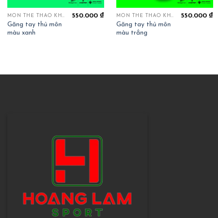
550.000
₫
550.000
₫
MÔN THỂ THAO KHÁC
MÔN THỂ THAO KHÁC
Găng tay thủ môn
Găng tay thủ môn
màu xanh
màu trắng