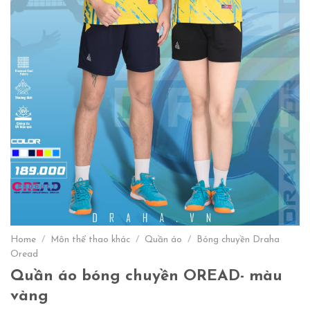
Home
/
Môn thể thao khác
/
Quần áo
/
Bóng chuyền Draha
Oread
Quần áo bóng chuyền OREAD- màu
vàng