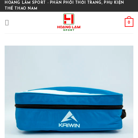
Skip
HOÀNG LÂM SPORT - PHÂN PHỐI THỜI TRANG, PHỤ KIỆN
THỂ THAO NAM
to
content
0