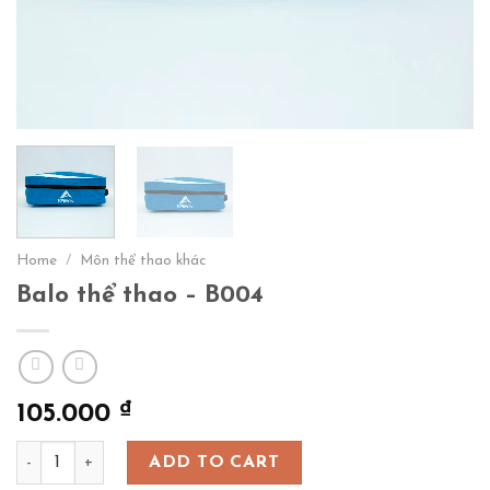
Home
/
Môn thể thao khác
Balo thể thao – B004
₫
105.000
Balo thể thao - B004 quantity
ADD TO CART