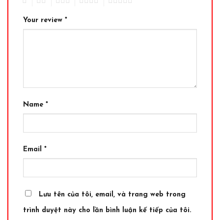
1
2
3
4
5
Your review
*
Name
*
Email
*
Lưu tên của tôi, email, và trang web trong
trình duyệt này cho lần bình luận kế tiếp của tôi.