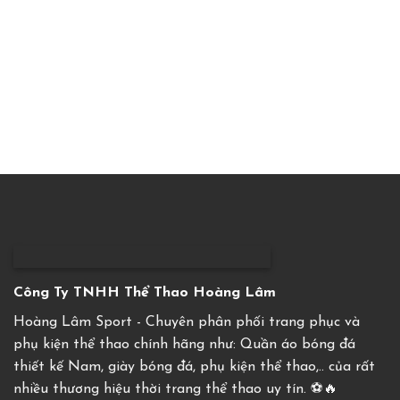
Công Ty TNHH Thể Thao Hoàng Lâm
Hoàng Lâm Sport - Chuyên phân phối trang phục và
phụ kiện thể thao chính hãng như: Quần áo bóng đá
thiết kế Nam, giày bóng đá, phụ kiện thể thao,.. của rất
nhiều thương hiệu thời trang thể thao uy tín. ⚽️🔥