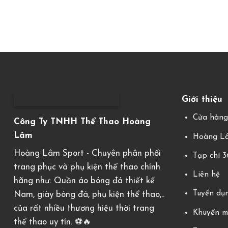
Giới thiệu
Cửa hàn
Công Ty TNHH Thể Thao Hoàng
Lâm
Hoàng Lâ
Hoàng Lâm Sport - Chuyên phân phối
Tạp chí 
trang phục và phụ kiện thể thao chính
Liên hệ
hãng như: Quần áo bóng đá thiết kế
Tuyển dụ
Nam, giày bóng đá, phụ kiện thể thao,..
của rất nhiều thương hiệu thời trang
Khuyến m
thể thao uy tín. ⚽️🔥