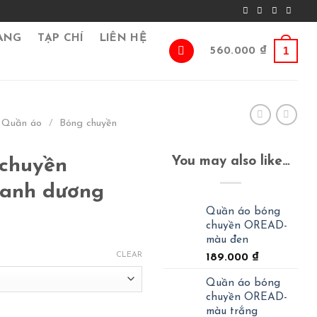
ÀNG
TẠP CHÍ
LIÊN HỆ
1
560.000
₫
Quần áo
/
Bóng chuyền
You may also like…
chuyền
anh dương
Quần áo bóng
chuyền OREAD-
màu đen
CLEAR
189.000
₫
Quần áo bóng
chuyền OREAD-
màu trắng