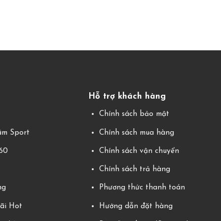
Hỗ trợ khách hàng
g
Chính sách bảo mật
m Sport
Chính sách mua hàng
360
Chính sách vận chuyển
Chính sách trả hàng
ng
Phương thức thanh toán
ãi Hot
Hướng dẫn đặt hàng