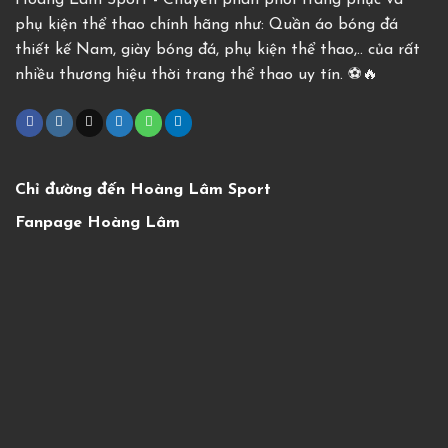
Hoàng Lâm Sport - Chuyên phân phối trang phục và
phụ kiện thể thao chính hãng như: Quần áo bóng đá
thiết kế Nam, giày bóng đá, phụ kiện thể thao,.. của rất
nhiều thương hiệu thời trang thể thao uy tín. ⚽️🔥
Chỉ đường đến Hoàng Lâm Sport
Fanpage Hoàng Lâm