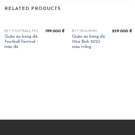
RELATED PRODUCTS
199.000
₫
259.000
₫
BST FOOTBALL FESTIVAL
BST HOÀ BÌNH
Quần áo bóng đá
Quần áo bóng đá
Football Festival –
Hòa Bình 2023-
màu đỏ
màu trắng