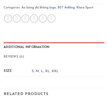
Categories:
Áo bóng đá không logo
,
BST Ankling
,
Klara Sport
ADDITIONAL INFORMATION
REVIEWS (0)
SIZE
S
,
M
,
L
,
XL
,
XXL
RELATED PRODUCTS