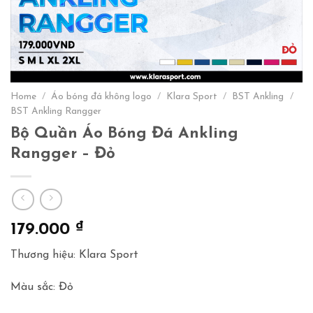
Home
/
Áo bóng đá không logo
/
Klara Sport
/
BST Ankling
/
BST Ankling Rangger
Bộ Quần Áo Bóng Đá Ankling
Rangger – Đỏ
₫
179.000
Thương hiệu: Klara Sport
Màu sắc: Đỏ