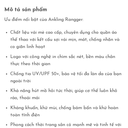
Mô tả sản phẩm
Ưu điểm nổi bật của Ankling Rangger:
Chất liệu vải mè cao cấp, chuyên dụng cho quần áo
thể thao với kết cấu sợi vải mịn, mát, chống nhăn và
co giãn linh hoạt
Logo với công nghệ in chìm sắc nét, bền màu chân
thực theo thời gian
Chống tia UV/UPF 50+, bảo vệ tối đa làn da của bạn
ngoài trời
Khả năng hút mồ hôi tức thời, giúp cơ thể luôn khô
ráo, thoải mái
Kháng khuẩn, khử mùi, chống bám bẩn và khử hoàn
toàn tĩnh điện
Phong cách thời trang sân cỏ mạnh mẽ và tinh tế với