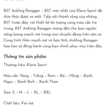
BST Ankling Rangger – BST mới nhất của Klara Sport đã
chín thức được ra mắt. Tiếp nối thành công của những
BST trước đây, với thiết kế ấn tượng cùng màu sắc trẻ
trung, BST Ankling Rangger mang đến cho bạn nguồn
năng lượng mạnh mẽ trong mọi chuyển động trên sân cỏ.
Cùng tinh thần mạnh mẽ và bản lĩnh, Ankling Rangger
hứa hẹn sẽ đồng hành cùng bạn chinh phục mọi trận đấu.
Thông tin sản phẩm
Thương hiệu: Klara Sport
Màu sắc: Vàng – Trắng – Kem – Đỏ – Hồng – Xanh
Ngọc – Xanh Bích – Xanh Than
Size: S – M – L – XL – XXL
Chất liệu: Vải mè