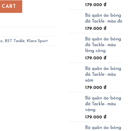
- màu xanh dương quantity
179.000
₫
 CART
Bộ quần áo bóng
đá Tackle- màu đỏ
179.000
₫
Bộ quần áo bóng
go
,
BST Tackle
,
Klara Sport
đá Tackle- màu
lông công
179.000
₫
Bộ quần áo bóng
đá Tackle- màu
xám
179.000
₫
Bộ quần áo bóng
đá Tackle- màu
vàng
179.000
₫
Bộ quần áo bóng