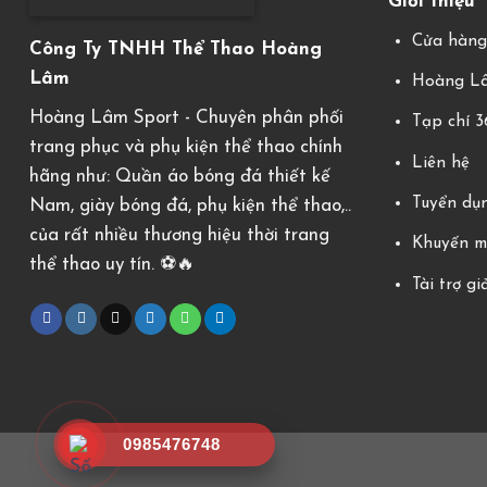
Giới thiệu
Cửa hàn
Công Ty TNHH Thể Thao Hoàng
Lâm
Hoàng Lâ
Hoàng Lâm Sport - Chuyên phân phối
Tạp chí 
trang phục và phụ kiện thể thao chính
Liên hệ
hãng như: Quần áo bóng đá thiết kế
Tuyển dụ
Nam, giày bóng đá, phụ kiện thể thao,..
của rất nhiều thương hiệu thời trang
Khuyến m
thể thao uy tín. ⚽️🔥
Tài trợ gi
0985476748