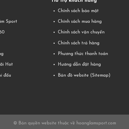
Hỗ trợ khách hàng
g
Chính sách bảo mật
m Sport
Chính sách mua hàng
360
Chính sách vận chuyển
Chính sách trả hàng
ng
Phương thức thanh toán
ãi Hot
Hướng dẫn đặt hàng
ải đấu
Bản đồ website (Sitemap)
© Bản quyền website thuộc về hoanglamsport.com