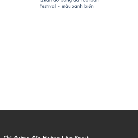
Quần áo bóng đá Football
Festival – màu xanh biển