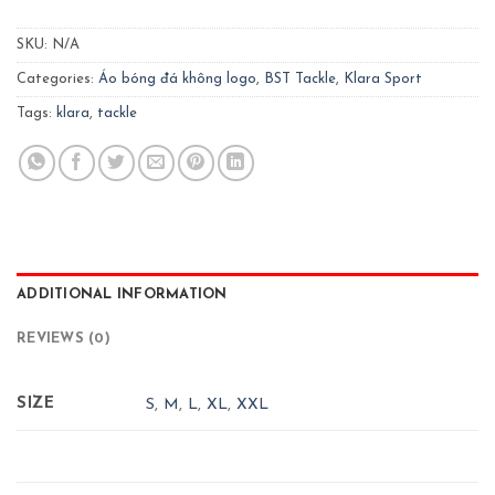
SKU:
N/A
Categories:
Áo bóng đá không logo
,
BST Tackle
,
Klara Sport
Tags:
klara
,
tackle
ADDITIONAL INFORMATION
REVIEWS (0)
SIZE
S
,
M
,
L
,
XL
,
XXL