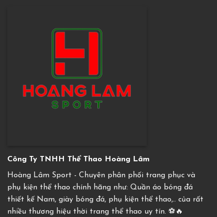
Công Ty TNHH Thể Thao Hoàng Lâm
Hoàng Lâm Sport - Chuyên phân phối trang phục và
phụ kiện thể thao chính hãng như: Quần áo bóng đá
thiết kế Nam, giày bóng đá, phụ kiện thể thao,.. của rất
nhiều thương hiệu thời trang thể thao uy tín. ⚽️🔥