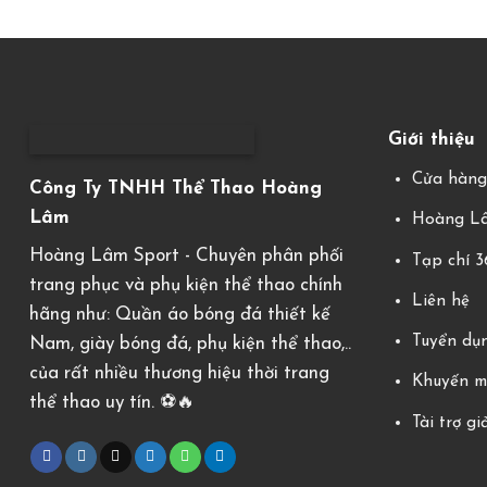
Giới thiệu
Cửa hàn
Công Ty TNHH Thể Thao Hoàng
Lâm
Hoàng Lâ
Hoàng Lâm Sport - Chuyên phân phối
Tạp chí 
trang phục và phụ kiện thể thao chính
Liên hệ
hãng như: Quần áo bóng đá thiết kế
Tuyển dụ
Nam, giày bóng đá, phụ kiện thể thao,..
của rất nhiều thương hiệu thời trang
Khuyến m
thể thao uy tín. ⚽️🔥
Tài trợ gi