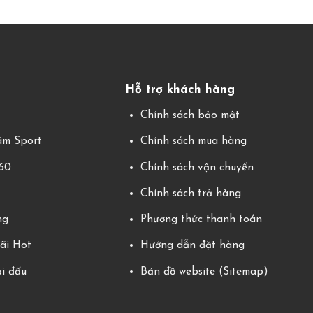
Hỗ trợ khách hàng
g
Chính sách bảo mật
m Sport
Chính sách mua hàng
360
Chính sách vận chuyển
Chính sách trả hàng
ng
Phương thức thanh toán
ãi Hot
Hướng dẫn đặt hàng
ải đấu
Bản đồ website (Sitemap)