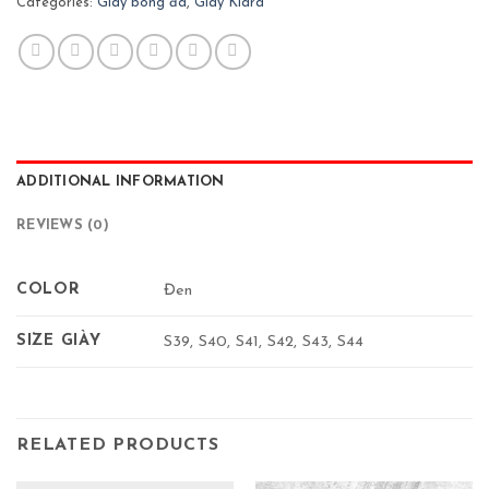
Categories:
Giày bóng đá
,
Giày Klara
ADDITIONAL INFORMATION
REVIEWS (0)
COLOR
Đen
SIZE GIÀY
S39, S40, S41, S42, S43, S44
RELATED PRODUCTS