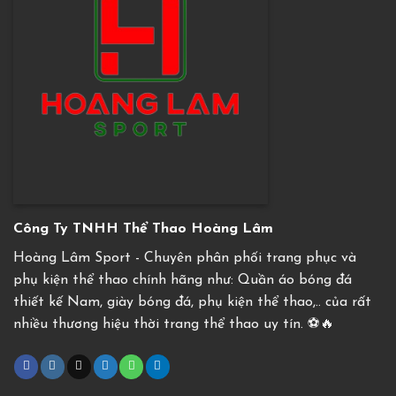
Công Ty TNHH Thể Thao Hoàng Lâm
Hoàng Lâm Sport - Chuyên phân phối trang phục và
phụ kiện thể thao chính hãng như: Quần áo bóng đá
thiết kế Nam, giày bóng đá, phụ kiện thể thao,.. của rất
nhiều thương hiệu thời trang thể thao uy tín. ⚽️🔥