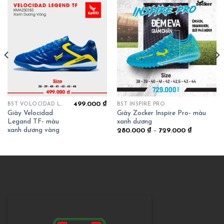
499.000
₫
BST VOLOCIDAD LEGEND
BST INSPIRE PRO
Giày Velocidad
Giày Zocker Inspire Pro- màu
Legand TF- màu
xanh dương
xanh dương vàng
280.000
₫
–
729.000
₫