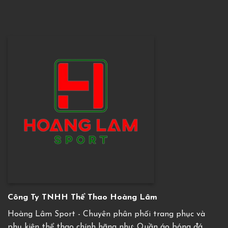
Công Ty TNHH Thể Thao Hoàng Lâm
Hoàng Lâm Sport - Chuyên phân phối trang phục và
phụ kiện thể thao chính hãng như: Quần áo bóng đá