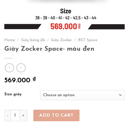
Home
/
Giày bóng đá
/
Giày Zocker
/
BST Space
Giày Zocker Space- màu đen
₫
569.000
Size giày
Giày Zocker Space- màu đen quantity
ADD TO CART