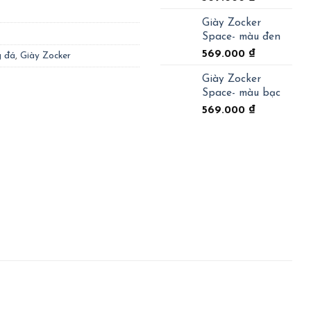
Giày Zocker
Space- màu đen
569.000
₫
g đá
,
Giày Zocker
Giày Zocker
Space- màu bạc
569.000
₫