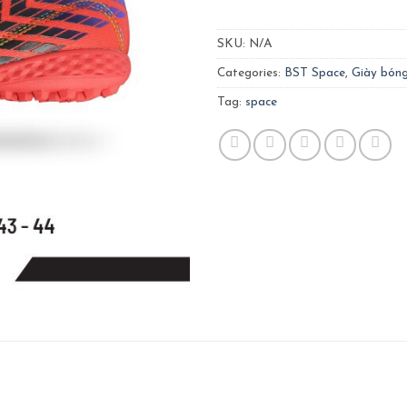
SKU:
N/A
Categories:
BST Space
,
Giày bón
Tag:
space